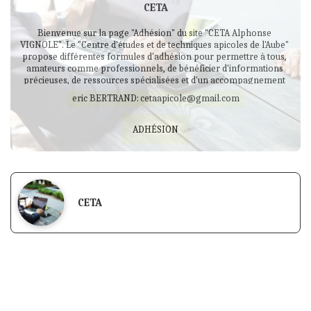
CETA
Bienvenue sur la page "Adhésion" du site "CETA Alphonse 
VIGNOLE". Le "Centre d'études et de techniques apicoles de l'Aube" 
propose différentes formules d'adhésion pour permettre à tous, 
amateurs comme professionnels, de bénéficier d'informations 
précieuses, de ressources spécialisées et d'un accompagnement 
personnalisé dans toutes leurs activités apicoles. Plongez dans 
eric BERTRAND:
cetaapicole@gmail.com
l'univers fascinant de l'apiculture en nous rejoignant.
ADHÉSION
CETA